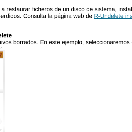
 a restaurar ficheros de un disco de sistema, insta
s perdidos. Consulta la página web de
R-Undelete inst
lete
hivos borrados. En este ejemplo, seleccionaremos e