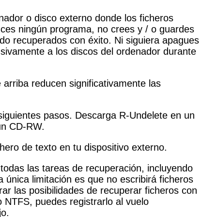
enador o disco externo donde los ficheros
ances ningún programa, no crees y / o guardes
sido recuperados con éxito. Ni siguiera apagues
nsivamente a los discos del ordenador durante
 arriba reducen significativamente las
s siguientes pasos. Descarga R-Undelete en un
 un CD-RW.
hero de texto en tu dispositivo externo.
odas las tareas de recuperación, incluyendo
única limitación es que no escribirá ficheros
r las posibilidades de recuperar ficheros con
 NTFS, puedes registrarlo al vuelo
jo.