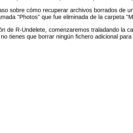
aso sobre cómo recuperar archivos borrados de un 
amada "Photos" que fue eliminada de la carpeta "M
ón de R-Undelete, comenzaremos traladando la car
no tienes que borrar ningún fichero adicional para 