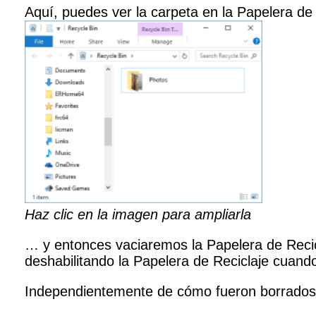
Aquí, puedes ver la carpeta en la Papelera d
Haz clic en la imagen para ampliarla
… y entonces vaciaremos la Papelera de Reci
deshabilitando la Papelera de Reciclaje cuando
Independientemente de cómo fueron borrados t