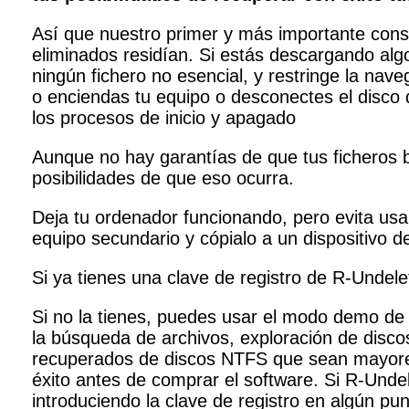
Así que nuestro primer y más importante consej
eliminados residían. Si estás descargando alg
ningún fichero no esencial, y restringe la nav
o enciendas tu equipo o desconectes el disco 
los procesos de inicio y apagado
Aunque no hay garantías de que tus ficheros bo
posibilidades de que eso ocurra.
Deja tu ordenador funcionando, pero evita usa
equipo secundario y cópialo a un dispositiv
Si ya tienes una clave de registro de R-Undele
Si no la tienes, puedes usar el modo demo de
la búsqueda de archivos, exploración de disco
recuperados de discos NTFS que sean mayores d
éxito antes de comprar el software. Si R-Unde
introduciendo la clave de registro en algún pu