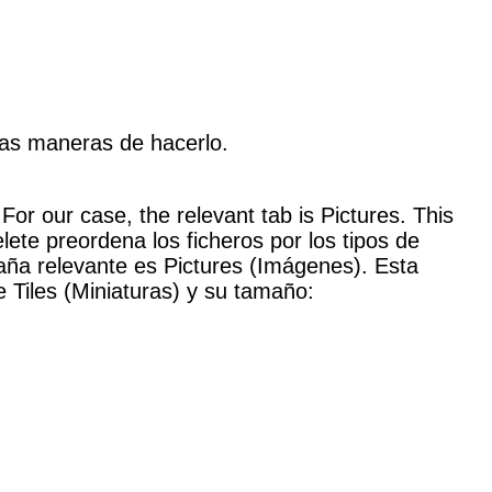
ias maneras de hacerlo.
or our case, the relevant tab is Pictures. This
delete preordena los ficheros por los tipos de
aña relevante es Pictures (Imágenes). Esta
e Tiles (Miniaturas) y su tamaño: