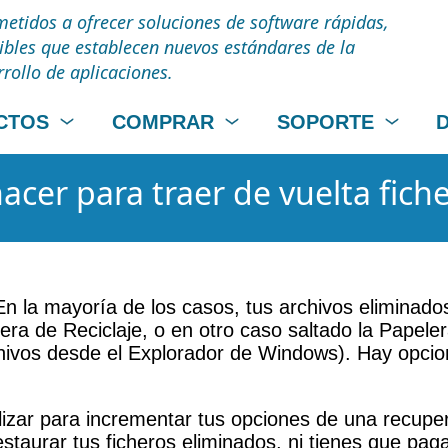
tidos a ofrecer soluciones de software rápidas,
uibles que establecen nuevos estándares de la
rrollo de aplicaciones.
CTOS
COMPRAR
SOPORTE
cer para traer de vuelta fich
En la mayoría de los casos, tus archivos eliminad
lera de Reciclaje, o en otro caso saltado la Papele
vos desde el Explorador de Windows). Hay opcione
lizar para incrementar tus opciones de una recupe
staurar tus ficheros eliminados, ni tienes que paga