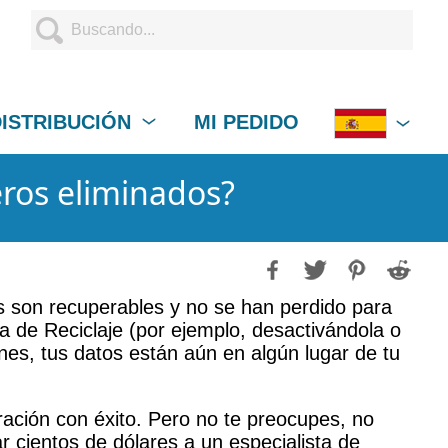
DISTRIBUCIÓN
MI PEDIDO
eros eliminados?
os son recuperables y no se han perdido para
ra de Reciclaje (por ejemplo, desactivándola o
s, tus datos están aún en algún lugar de tu
ración con éxito. Pero no te preocupes, no
r cientos de dólares a un especialista de