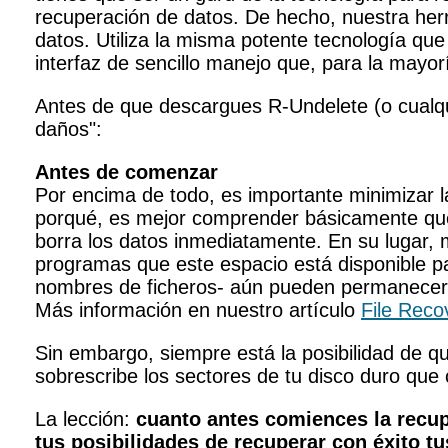
recuperación de datos. De hecho, nuestra her
datos. Utiliza la misma potente tecnología qu
interfaz de sencillo manejo que, para la mayor
Antes de que descargues R-Undelete (o cualqui
daños":
Antes de comenzar
Por encima de todo, es importante minimizar l
porqué, es mejor comprender básicamente qué
borra los datos inmediatamente. En su lugar, m
programas que este espacio está disponible par
nombres de ficheros- aún pueden permanecer de
Más información en nuestro artículo
File Rec
Sin embargo, siempre está la posibilidad de 
sobrescribe los sectores de tu disco duro que
La lección:
cuanto antes comiences la recup
tus posibilidades de recuperar con éxito t