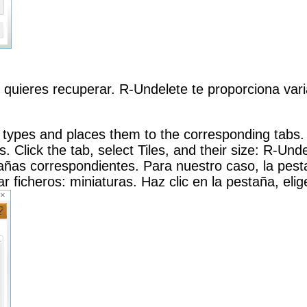
 quieres recuperar. R-Undelete te proporciona var
types and places them to the corresponding tabs. F
les. Click the tab, select Tiles, and their size: R-Un
añas correspondientes. Para nuestro caso, la pest
 ficheros: miniaturas. Haz clic en la pestaña, elig