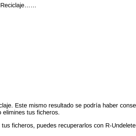
e Reciclaje……
claje. Este mismo resultado se podría haber co
 elimines tus ficheros.
us ficheros, puedes recuperarlos con R-Undelete.