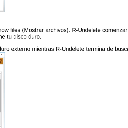
Show files (Mostrar archivos). R-Undelete comenzar
ne tu disco duro.
duro externo mientras R-Undelete termina de busca