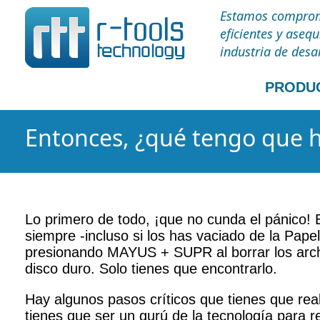
Estamos comprome
eficientes y aseq
industria de desa
PRODU
Entonces, ¿qué tengo que ha
Lo primero de todo, ¡que no cunda el pánico! 
siempre -incluso si los has vaciado de la Pape
presionando MAYUS + SUPR al borrar los archi
disco duro. Solo tienes que encontrarlo.
Hay algunos pasos críticos que tienes que rea
tienes que ser un gurú de la tecnología para re