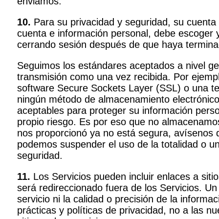
enviamos.
10.
Para su privacidad y seguridad, su cuenta 
cuenta e información personal, debe escoger 
cerrando sesión después de que haya termina
Seguimos los estándares aceptados a nivel gen
transmisión como una vez recibida. Por ejempl
software Secure Sockets Layer (SSL) o una tec
ningún método de almacenamiento electrónico
aceptables para proteger su información perso
propio riesgo. Es por eso que no almacenamos 
nos proporcionó ya no está segura, avísenos d
podemos suspender el uso de la totalidad o un
seguridad.
11.
Los Servicios pueden incluir enlaces a sit
será redireccionado fuera de los Servicios. Un
servicio ni la calidad o precisión de la informa
prácticas y políticas de privacidad, no a las n