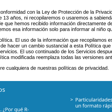
nformidad con la Ley de Protección de la Privacid
 13 años, ni recopilaremos o usaremos a sabiendas
e que hemos recibido información directamente de
emos esa información solo para informar al niño qu
ica. El uso de la información que recopilamos est
 de hacer un cambio sustancial a esta Política que
ervicios. El uso continuado de los Servicios despu
lítica modificada reemplaza todas las versiones ant
e cualquiera de nuestras políticas de privacidad.
os
Particularidade
un formato ráp
. ¿Por qué R-