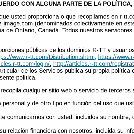
CUERDO CON ALGUNA PARTE DE LA POLÍTICA,
que usted proporciona o que recopilamos en r-tt.co
ive-image.com (denominados colectivamente en est
ncia de Ontario, Canadá. Todos nuestros servidore
 porciones públicas de los dominios R-TT y usuario
tps://www.r-tt.com/Distribution.shtml,
https://www.r
ticles.r-tt.com/login/
,
http://articles.r-tt.com/registrat
articular de los Servicios publica su propia polític
sente política.
 recopila cualquier sitio web o servicio de terceros
 personal y de otro tipo en función del uso que us
e comunicarnos con usted, incluidos su nombre, d
su relación financiera con nosotros, incluida su i