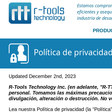
Estamos comprome
eficientes y aseq
industria de desa
PRODU
Política de privacida
Updated December 2nd, 2023
R-Tools Technology Inc. (en adelante, "R-T
personal. Tomamos las máximas precaucione
divulgación, alteración o destrucción. No 
Lea nuestra Política de privacidad (la "Polí