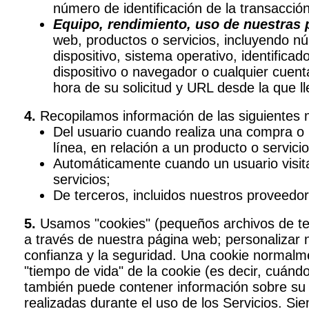
número de identificación de la transacción,
Equipo, rendimiento, uso de nuestras 
web, productos o servicios, incluyendo núm
dispositivo, sistema operativo, identific
dispositivo o navegador o cualquier cuent
hora de su solicitud y URL desde la que ll
4.
Recopilamos información de las siguientes
Del usuario cuando realiza una compra o 
línea, en relación a un producto o servic
Automáticamente cuando un usuario visita 
servicios;
De terceros, incluidos nuestros proveedor
5.
Usamos "cookies" (pequeños archivos de text
a través de nuestra página web; personalizar n
confianza y la seguridad. Una cookie normalmen
"tiempo de vida" de la cookie (es decir, cuán
también puede contener información sobre su c
realizadas durante el uso de los Servicios. Si