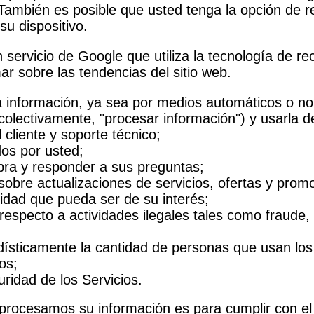
 También es posible que usted tenga la opción de re
su dispositivo.
ervicio de Google que utiliza la tecnología de re
ar sobre las tendencias del sitio web.
información, ya sea por medios automáticos o no, 
 (colectivamente, "procesar información") y usarla 
 cliente y soporte técnico;
dos por usted;
pra y responder a sus preguntas;
obre actualizaciones de servicios, ofertas y prom
idad que pueda ser de su interés;
respecto a actividades ilegales tales como fraude, 
dísticamente la cantidad de personas que usan los 
os;
uridad de los Servicios.
 procesamos su información es para cumplir con el