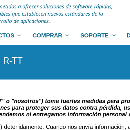
tidos a ofrecer soluciones de software rápidas,
uibles que establecen nuevos estándares de la
rrollo de aplicaciones.
CTOS
COMPRAR
SOPORTE
d R-TT
T" o "nosotros") toma fuertes medidas para pr
s para proteger sus datos contra pérdida, us
vendemos ni entregamos información personal o
tica") detenidamente. Cuando nos envía informació