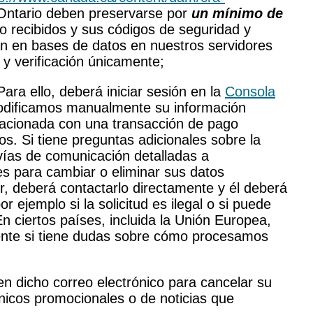
 Ontario deben preservarse por
un mínimo de
ito recibidos y sus códigos de seguridad y
an en bases de datos en nuestros servidores
 y verificación únicamente;
ara ello, deberá iniciar sesión en la
Consola
modificamos manualmente su información
elacionada con una transacción de pago
s. Si tiene preguntas adicionales sobre la
vías de comunicación detalladas a
es para cambiar o eliminar sus datos
r, deberá contactarlo directamente y él deberá
ejemplo si la solicitud es ilegal o si puede
En ciertos países, incluida la Unión Europea,
iente si tiene dudas sobre cómo procesamos
 en dicho correo electrónico para cancelar su
ónicos promocionales o de noticias que