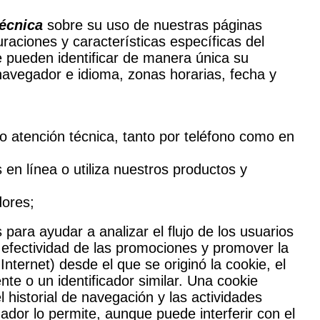
técnica
sobre su uso de nuestras páginas
uraciones y características específicas del
ue pueden identificar de manera única su
navegador e idioma, zonas horarias, fecha y
 atención técnica, tanto por teléfono como en
en línea o utiliza nuestros productos y
dores;
ara ayudar a analizar el flujo de los usuarios
a efectividad de las promociones y promover la
ternet) desde el que se originó la cookie, el
te o un identificador similar. Una cookie
historial de navegación y las actividades
ador lo permite, aunque puede interferir con el