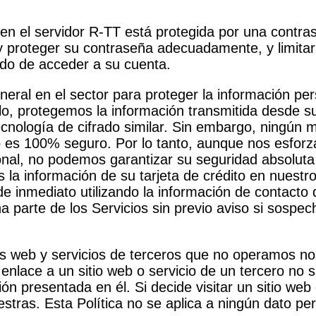
en el servidor R-TT está protegida por una contras
y proteger su contraseña adecuadamente, y limita
do de acceder a su cuenta.
eral en el sector para proteger la información per
o, protegemos la información transmitida desde su 
nología de cifrado similar. Sin embargo, ningún m
 es 100% seguro. Por lo tanto, aunque nos esforz
nal, no podemos garantizar su seguridad absoluta y
la información de su tarjeta de crédito en nuestro
e inmediato utilizando la información de contacto
a parte de los Servicios sin previo aviso si sospe
ios web y servicios de terceros que no operamos n
 enlace a un sitio web o servicio de un tercero no 
ción presentada en él. Si decide visitar un sitio web
uestras. Esta Política no se aplica a ningún dato p