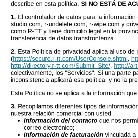
describe en esta política.
SI NO ESTÁ DE A
1.
El controlador de datos para la información 
studio.com, r-undelete.com, r-wipe.com y dr
como R-TT y tiene domicilio legal en la provi
transferencia de datos transfronteriza.
2.
Esta Política de privacidad aplica al uso de
(
https://secure.r-tt.com/UserConsole.shtml
,
ht
http://directory.r-tt.com/Submit_Site/,
http://ar
colectivamente, los "Servicios". Si una parte p
inconsistencia aplicará esa política, y no la pre
Esta Política no se aplica a la información que
3.
Recopilamos diferentes tipos de información
nuestra relación comercial con usted.
Información del contacto
que nos permit
correo electrónico;
Información de facturación
vinculada a 