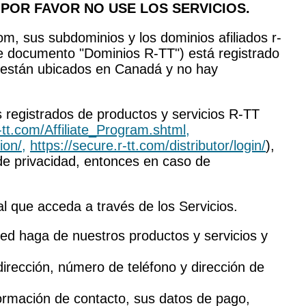
 POR FAVOR NO USE LOS SERVICIOS.
m, sus subdominios y los dominios afiliados r-
e documento "Dominios R-TT") está registrado
s están ubicados en Canadá y no hay
s registrados de productos y servicios R-TT
-tt.com/Affiliate_Program.shtml,
ion/,
https://secure.r-tt.com/distributor/login/
),
a de privacidad, entonces en caso de
 al que acceda a través de los Servicios.
ted haga de nuestros productos y servicios y
irección, número de teléfono y dirección de
nformación de contacto, sus datos de pago,