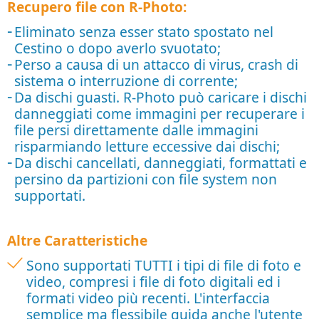
Recupero file con R-Photo:
Eliminato senza esser stato spostato nel
Cestino o dopo averlo svuotato;
Perso a causa di un attacco di virus, crash di
sistema o interruzione di corrente;
Da dischi guasti. R-Photo può caricare i dischi
danneggiati come immagini per recuperare i
file persi direttamente dalle immagini
risparmiando letture eccessive dai dischi;
Da dischi cancellati, danneggiati, formattati e
persino da partizioni con file system non
supportati.
Altre Caratteristiche
Sono supportati TUTTI i tipi di file di foto e
video, compresi i file di foto digitali ed i
formati video più recenti. L'interfaccia
semplice ma flessibile guida anche l'utente