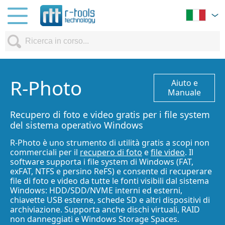
R-Photo
Aiuto e
Manuale
Recupero di foto e video gratis per i file system
del sistema operativo Windows
R-Photo è uno strumento di utilità gratis a scopi non
commerciali per il
recupero di foto
e
file video
. Il
software supporta i file system di Windows (FAT,
exFAT, NTFS e persino ReFS) e consente di recuperare
file di foto e video da tutte le fonti visibili dal sistema
Windows: HDD/SDD/NVME interni ed esterni,
chiavette USB esterne, schede SD e altri dispositivi di
archiviazione. Supporta anche dischi virtuali, RAID
non danneggiati e Windows Storage Spaces.