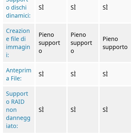
o dischi
SÌ
SÌ
SÌ
dinamici:
Creazion
Pieno
Pieno
e file di
Pieno
support
support
immagin
supporto
o
o
i:
Anteprim
SÌ
SÌ
SÌ
a File:
Support
o RAID
non
SÌ
SÌ
SÌ
dannegg
iato: