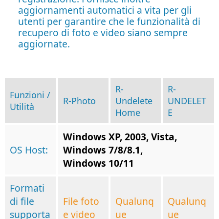
aggiornamenti automatici a vita per gli
utenti per garantire che le funzionalità di
recupero di foto e video siano sempre
aggiornate.
R-
R-
Funzioni /
R-Photo
Undelete
UNDELET
Utilità
Home
E
Windows XP, 2003, Vista,
OS Host:
Windows 7/8/8.1,
Windows 10/11
Formati
di file
File foto
Qualunq
Qualunq
supporta
e video
ue
ue